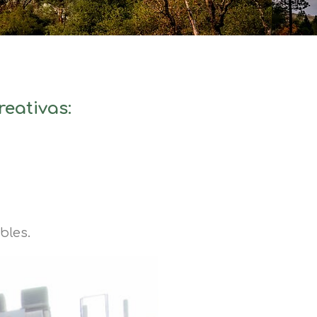
reativas:
bles.