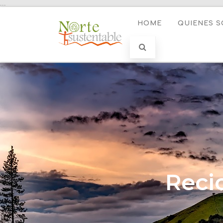
...
HOME
QUIENES 
Reci