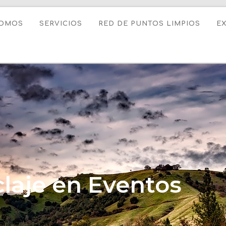
SOMOS
SERVICIOS
RED DE PUNTOS LIMPIOS
E
claje en Eventos