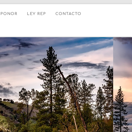
XPONOR
LEY REP
CONTACTO