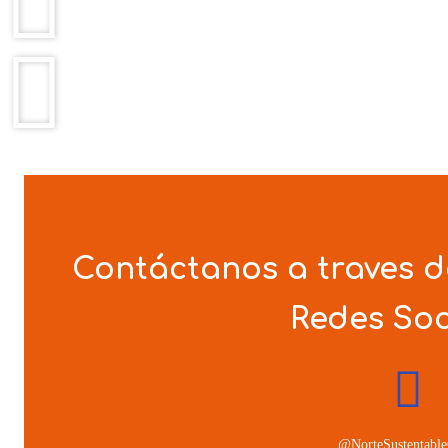
Contáctanos a traves d
Redes Soc
@NorteSustentable