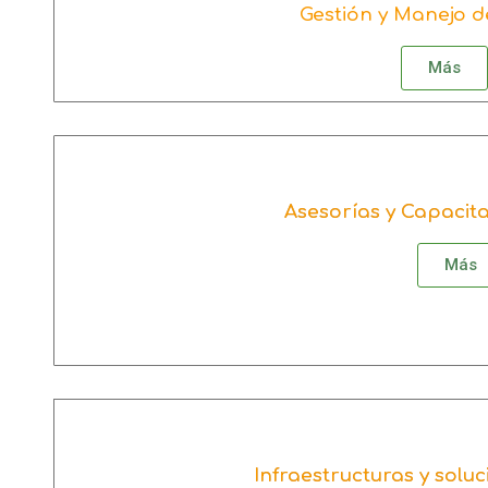
Gestión y Manejo d
Más
Asesorías y Capacit
Más
Más
Infraestructuras y solu