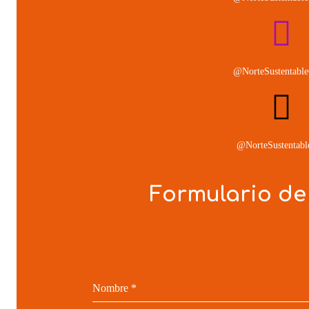
@NorteSustentable
@NorteSustentable
Formulario de
Nombre
*