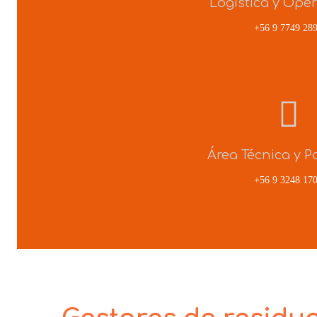
Logística y Ope
+56 9 7749 28
Área Técnica y P
+56 9 3248 17