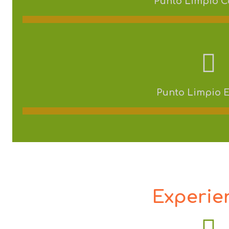
Punto Limpio Co
Punto Limpio E
Experie