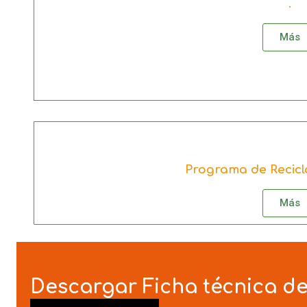
.
Más
Más
Programa de Recicl
Más
Descargar Ficha técnica d