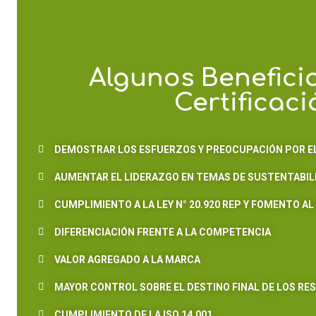
Algunos Benefici
Certificaci
DEMOSTRAR LOS ESFUERZOS Y PREOCUPACIÓN POR EL
AUMENTAR EL LIDERAZGO EN TEMAS DE SUSTENTABIL
CUMPLIMIENTO A LA LEY N° 20.920 REP Y FOMENTO AL
DIFERENCIACIÓN FRENTE A LA COMPETENCIA
VALOR AGREGADO A LA MARCA
MAYOR CONTROL SOBRE EL DESTINO FINAL DE LOS RE
CUMPLIMIENTO DE LA ISO 14.001